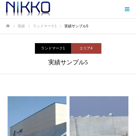
実績
ランドマーク1
実績サンプル5
Home
ランドマーク1
エリア4
実績サンプル5