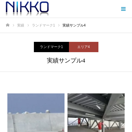
実績
ランドマーク1
実績サンプル4
Home
ランドマーク1
エリア4
実績サンプル4