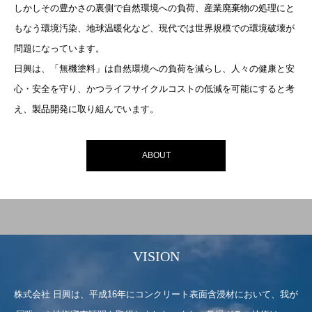
しかしその豊かさの裏側で自然環境への負荷、産業廃棄物の処理にと
もなう環境汚染、地球温暖化など、現代では世界規模での環境破壊が
問題になっています。
日興は、「無機塗料」は自然環境への負荷を減らし、人々の健康と安
心・安全を守り、かつライフサイクルコストの低減を可能にすると考
え、製品開発に取り組んでいます。
ABOUT
VISION
株式会社 日興は、平成16年にコンクリート表面含浸材において、我が