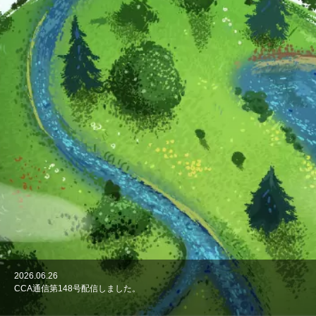
2026.06.26
2026.06.1
2026.04.27
2026.02.27
2025.12.26
CCA通信第148号配信しました。
第29回CCA（クリスタルコンクリート協会）総会を開催しました。
CCA通信第147号配信しました。
CCA通信第146号配信しました。
CCA通信第145号配信しました。