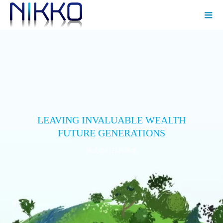
LEAVING INVALUABLE WEALTH
FUTURE GENERATIONS
株式会社日興画像