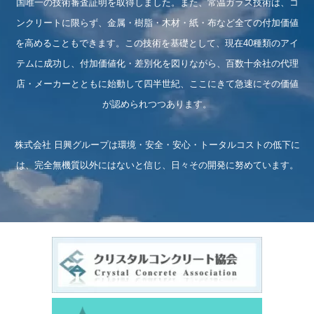
国唯一の技術審査証明を取得しました。また、常温ガラス技術は、コ
ンクリートに限らず、金属・樹脂・木材・紙・布など全ての付加価値
を高めることもできます。この技術を基礎として、現在40種類のアイ
テムに成功し、付加価値化・差別化を図りながら、百数十余社の代理
店・メーカーとともに始動して四半世紀、ここにきて急速にその価値
が認められつつあります。
株式会社 日興グループは環境・安全・安心・トータルコストの低下に
は、完全無機質以外にはないと信じ、日々その開発に努めています。