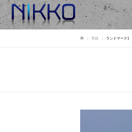
実績
ランドマーク1
Home