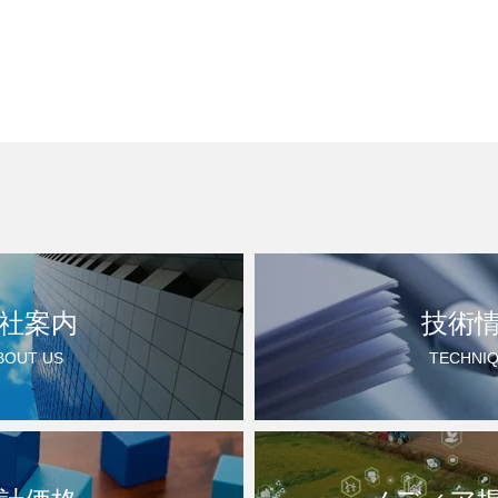
社案内
技術
BOUT US
TECHNI