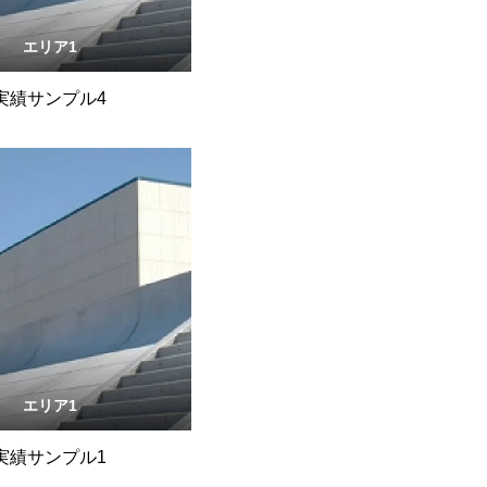
エリア1
実績サンプル4
エリア1
実績サンプル1