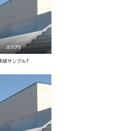
エリア1
実績サンプル7