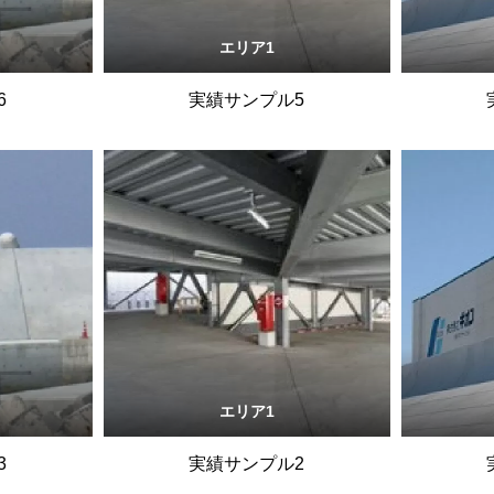
エリア1
6
実績サンプル5
エリア1
3
実績サンプル2