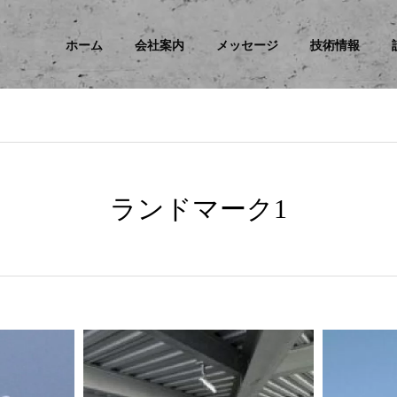
ホーム
会社案内
メッセージ
技術情報
ランドマーク1