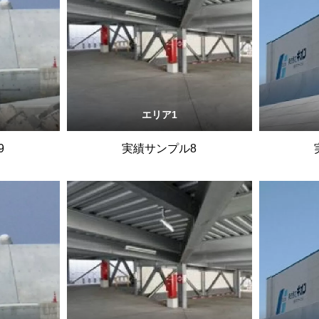
エリア1
9
実績サンプル8