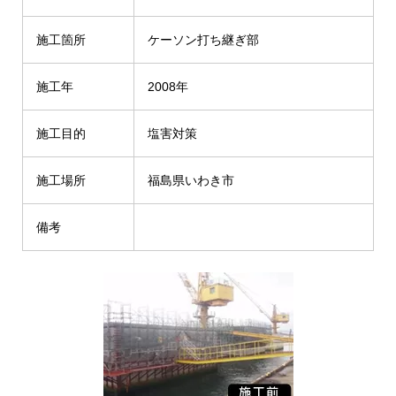
施工箇所
ケーソン打ち継ぎ部
施工年
2008年
施工目的
塩害対策
施工場所
福島県いわき市
備考