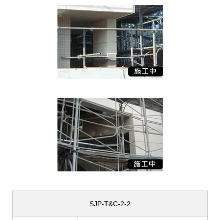
SJP-T&C-2-2