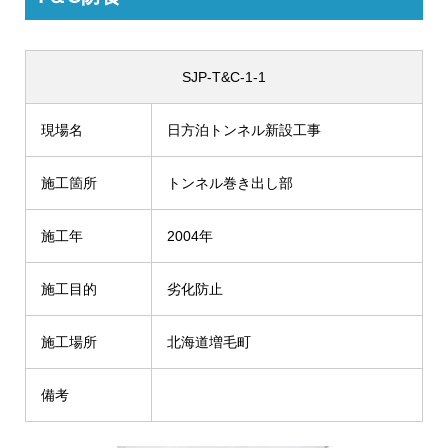
SJP-T&C-1-1
現場名
日方泊トンネル新設工事
施工箇所
トンネル巻き出し部
施工年
2004年
施工目的
劣化防止
施工場所
北海道増毛町
備考