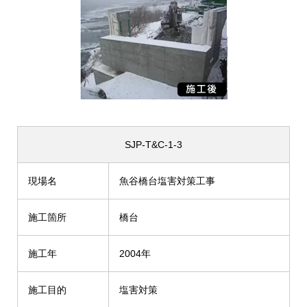
SJP-T&C-1-3
現場名
魚谷橋台塩害対策工事
施工箇所
橋台
施工年
2004年
施工目的
塩害対策