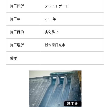
施工箇所
クレストゲート
施工年
2006年
施工目的
劣化防止
施工場所
栃木県日光市
備考