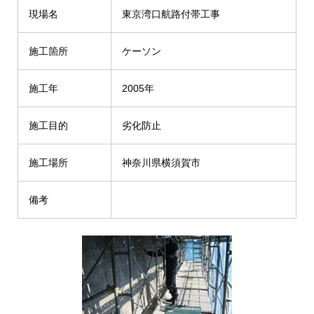
現場名
東京湾口航路付帯工事
施工箇所
ケーソン
施工年
2005年
施工目的
劣化防止
施工場所
神奈川県横須賀市
備考