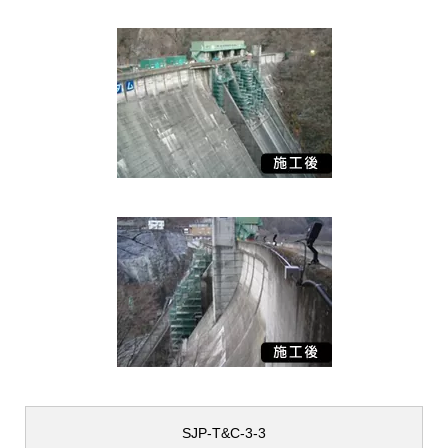
SJP-T&C-3-3