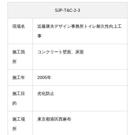
SJP-T&C-2-3
現場名
近藤康夫デザイン事務所トイレ耐久性向上工
事
施工箇
コンクリート壁面、床面
所
施工年
2005年
施工目
劣化防止
的
施工場
東京都港区西麻布
所