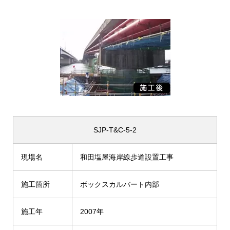
SJP-T&C-5-2
現場名
和田塩屋海岸線歩道設置工事
施工箇所
ボックスカルバート内部
施工年
2007年