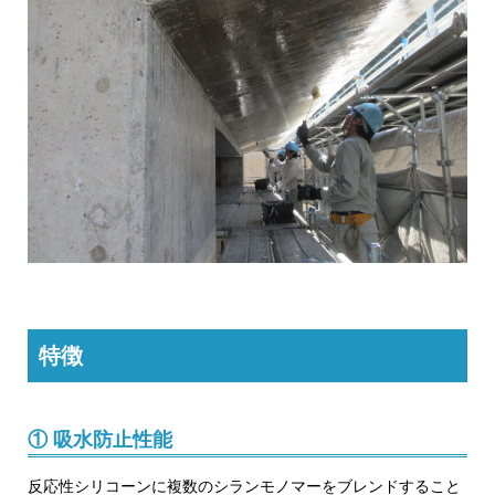
特徴
① 吸水防止性能
反応性シリコーンに複数のシランモノマーをブレンドすること