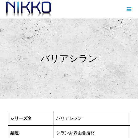
バリアシラン
シリーズ名
バリアシラン
副題
シラン系表面含浸材