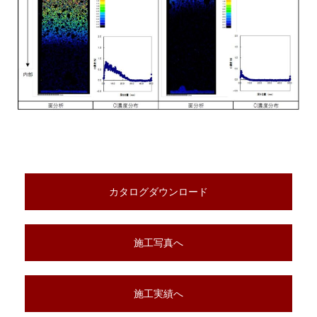
カタログダウンロード
施工写真へ
施工実績へ