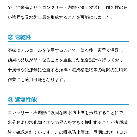
で、従来品よりもコンクリート内部へ深く浸透し、耐久性の高
い強固な吸水防止層を形成することを可能にしました。
② 速乾性
溶媒にアルコールを使用することで、塗布後、素早く浸透し、
効果の発現が早くなることを重視した配合設計を行っており、
干満帯や飛沫帯に位置する海洋・港湾構造物等の潮間の短時間
作業にも適用可能となります。
③ 遮塩性能
コンクリート表層部に強固な吸水防止層を形成することにで、
水分および塩化物イオンの侵入を大きく抑制することが各種試
験で確認されています。この吸水防止層は、長期にわたりコン