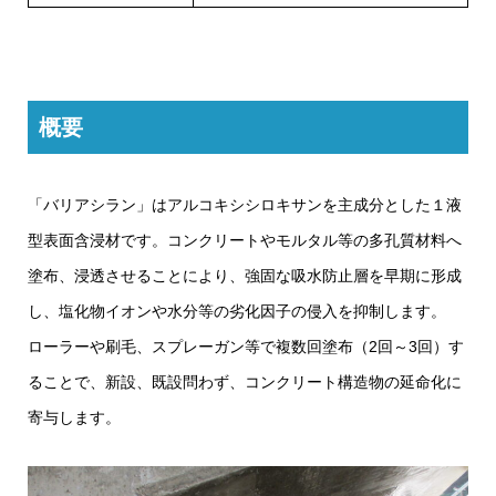
概要
「バリアシラン」はアルコキシシロキサンを主成分とした１液
型表面含浸材です。コンクリートやモルタル等の多孔質材料へ
塗布、浸透させることにより、強固な吸水防止層を早期に形成
し、塩化物イオンや水分等の劣化因子の侵入を抑制します。
ローラーや刷毛、スプレーガン等で複数回塗布（2回～3回）す
ることで、新設、既設問わず、コンクリート構造物の延命化に
寄与します。