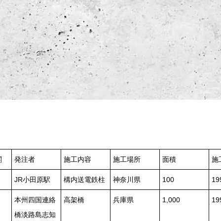
閣
発注者
施工内容
施工場所
面積
施
JR小田原駅
構内送電鉄柱
神奈川県
100
19
本州四国連絡
高架橋
兵庫県
1,000
19
橋淡路島志知