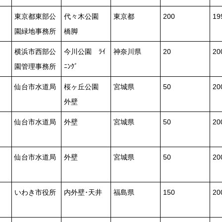
東京都東部公
代々木公園
東京都
200
19
園緑地事務所
橋脚
横浜市西部公
今川公園 ﾗｲ
神奈川県
20
2
園管理事務所
ﾆﾝｸﾞ
仙台市水道局
桜ヶ丘公園
宮城県
50
2
外壁
仙台市水道局
外壁
宮城県
50
2
仙台市水道局
外壁
宮城県
50
2
いわき市役所
内外壁･天井
福島県
150
2