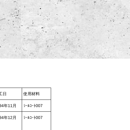
工日
使用材料
94年11月
ｼｰﾙｺｰﾄ007
94年12月
ｼｰﾙｺｰﾄ007