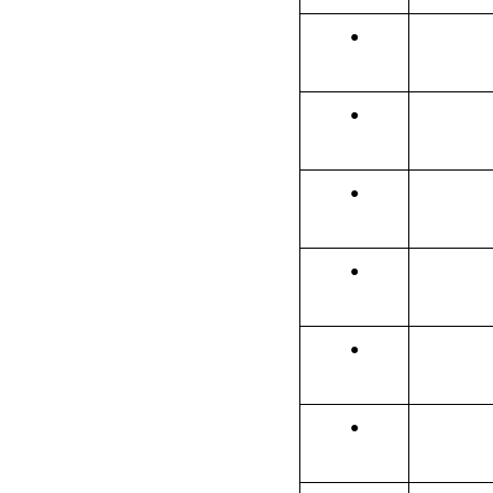
●
●
●
●
●
●