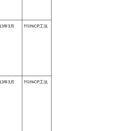
013年3月
ｸﾘｽﾀﾙCP工法
013年3月
ｸﾘｽﾀﾙCP工法