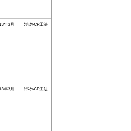
013年3月
ｸﾘｽﾀﾙCP工法
013年3月
ｸﾘｽﾀﾙCP工法