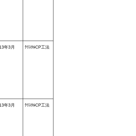
013年3月
ｸﾘｽﾀﾙCP工法
013年3月
ｸﾘｽﾀﾙCP工法