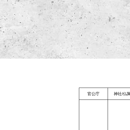
官公庁
神社/仏