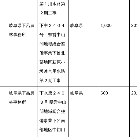
第１用水路第
２期工事
岐阜県下呂農
下中２４０４
岐阜県
1,000
2
林事務所
号 県営中山
間地域総合整
備事業下呂北
部地区萩原小
坂連合用水路
第２期工事
岐阜県下呂農
下水第２４０
岐阜県
600
2
林事務所
３号 県営中山
間地域総合整
備事業下呂南
部地区中切用