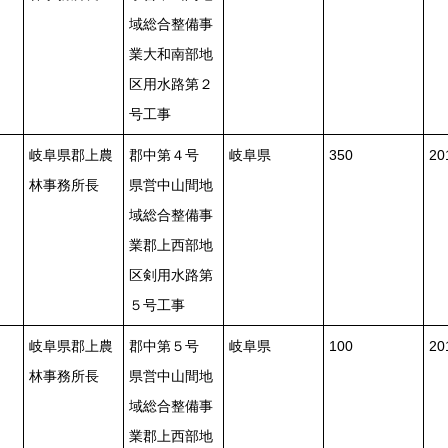
域総合整備事
業大和南部地
区用水路第２
号工事
岐阜県郡上農
郡中第４号
岐阜県
350
2
林事務所長
県営中山間地
域総合整備事
業郡上西部地
区剣用水路第
５号工事
岐阜県郡上農
郡中第５号
岐阜県
100
2
林事務所長
県営中山間地
域総合整備事
業郡上西部地