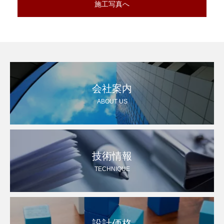
施工写真へ
会社案内
ABOUT US
技術情報
TECHNIQUE
設計価格