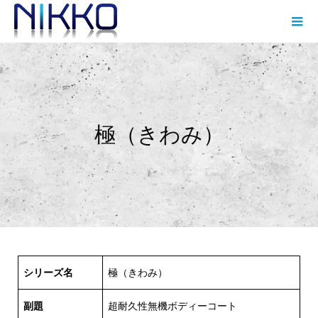
極（きわみ）
シリーズ名
極（きわみ）
副題
超耐久性無機ボディーコート