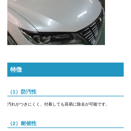
特徴
（1）防汚性
汚れがつきにくく、付着しても容易に除去が可能です。
（2）耐候性