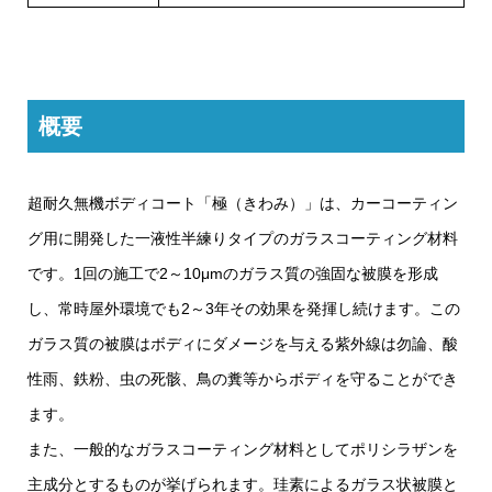
概要
超耐久無機ボディコート「極（きわみ）」は、カーコーティン
グ用に開発した一液性半練りタイプのガラスコーティング材料
です。1回の施工で2～10μmのガラス質の強固な被膜を形成
し、常時屋外環境でも2～3年その効果を発揮し続けます。この
ガラス質の被膜はボディにダメージを与える紫外線は勿論、酸
性雨、鉄粉、虫の死骸、鳥の糞等からボディを守ることができ
ます。
また、一般的なガラスコーティング材料としてポリシラザンを
主成分とするものが挙げられます。珪素によるガラス状被膜と