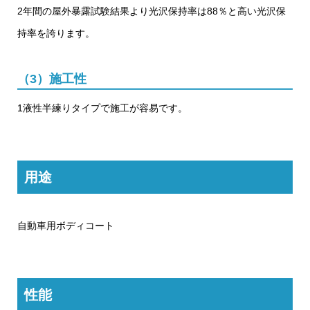
2年間の屋外暴露試験結果より光沢保持率は88％と高い光沢保
持率を誇ります。
（3）施工性
1液性半練りタイプで施工が容易です。
用途
自動車用ボディコート
性能