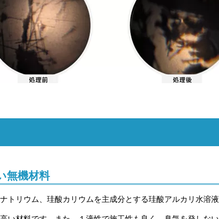
い無機材料
ナトリウム、珪酸カリウムを主成分とする珪酸アルカリ水溶液
高い材料です。また、１液性で施工性も良く、臭気を発しない