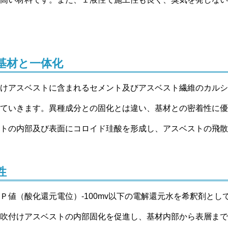
基材と一体化
けアスベストに含まれるセメント及びアスベスト繊維のカルシ
ていきます。異種成分との固化とは違い、基材との密着性に優
トの内部及び表面にコロイド珪酸を形成し、アスベストの飛散
性
Ｐ値（酸化還元電位）-100mv以下の電解還元水を希釈剤とし
吹付けアスベストの内部固化を促進し、基材内部から表層まで