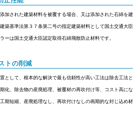
防止性能
添加された建築材料を被覆する場合、又は添加された石綿を建
建築基準法第３７条第二号の指定建築材料として国土交通大臣
ラーは国土交通大臣認定取得石綿飛散防止材料です。
ストの削減
置として、根本的な解決で最も信頼性が高い工法は除去工法と
期化、除去物の産廃処理、被覆材の再吹付け等、コスト高にな
工期短縮、産廃処理なし、再吹付けなしの画期的な封じ込め材