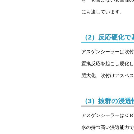
にも適しています。
（2）反応硬化で
アスゲンシーラーは吹付
置換反応を起こし硬化し
肥大化、吹付けアスベス
（3）抜群の浸透
アスゲンシーラーはＯＲ
水の持つ高い浸透能力で