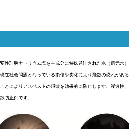
変性珪酸ナトリウム塩を主成分に特殊処理された水（還元水）
現在社会問題となっている損傷や劣化により飛散の恐れがある
ことによりアスベストの飛散を効果的に防止します。浸透性、
散防止剤です。