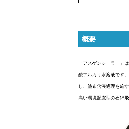
概要
「アスゲンシーラー」は
酸アルカリ水溶液です。
し、塗布含浸処理を施す
高い環境配慮型の石綿飛