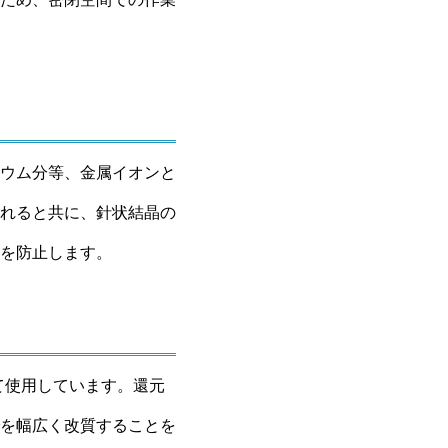
ウム分等、金属イオンと
れると共に、針状結晶の
を防止します。
て使用しています。還元
を幅広く改質することを