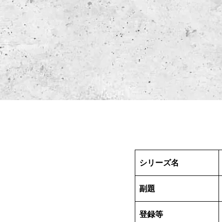
シリーズ名
副題
登録等