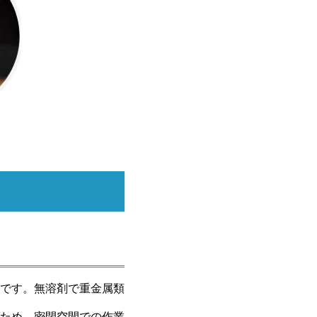
です。無溶剤で重金属類
ため、密閉空間での作業