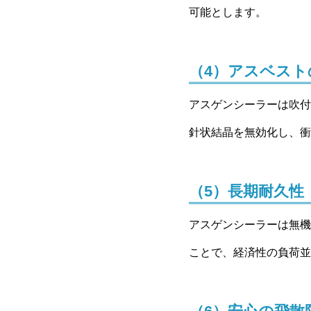
可能とします。
（4）アスベスト
アスゲンシーラーは吹付
針状結晶を無効化し、衝
（5）長期耐久性
アスゲンシーラーは無機
ことで、経済性の負荷並