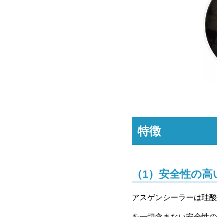
特徴
（1）安全性の高
アスゲンシーラーは珪酸
を一切含まない安全性の