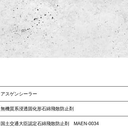
アスゲンシーラー
無機質系浸透固化形石綿飛散防止剤
国土交通大臣認定石綿飛散防止剤 MAEN-0034