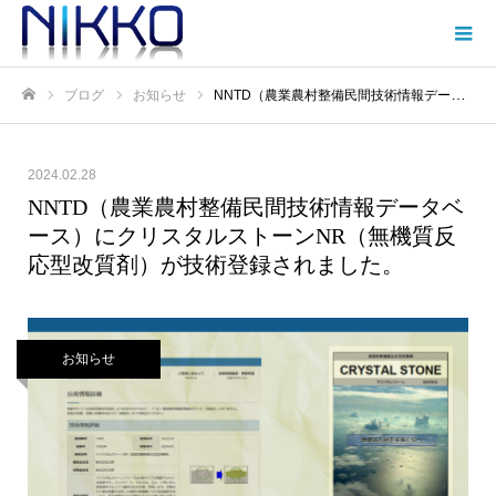
ブログ
お知らせ
NNTD（農業農村整備民間技術情報データベース）にクリスタルストーンNR（無機質反応型改質剤）が技術登録されました。
Home
2024.02.28
NNTD（農業農村整備民間技術情報データベ
ース）にクリスタルストーンNR（無機質反
応型改質剤）が技術登録されました。
お知らせ