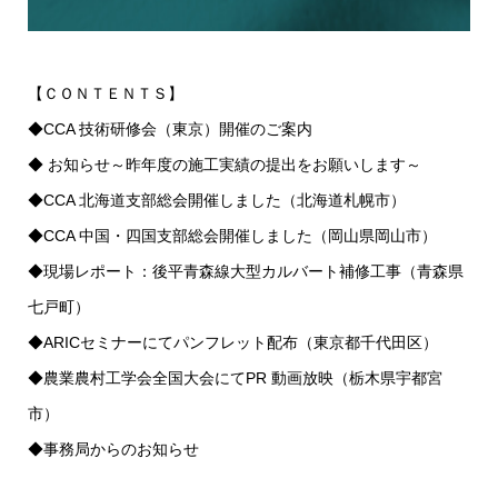
【ＣＯＮＴＥＮＴＳ】
◆CCA 技術研修会（東京）開催のご案内
◆ お知らせ～昨年度の施工実績の提出をお願いします～
◆CCA 北海道支部総会開催しました（北海道札幌市）
◆CCA 中国・四国支部総会開催しました（岡山県岡山市）
◆現場レポート：後平青森線大型カルバート補修工事（青森県
七戸町）
◆ARICセミナーにてパンフレット配布（東京都千代田区）
◆農業農村工学会全国大会にてPR 動画放映（栃木県宇都宮
市）
◆事務局からのお知らせ