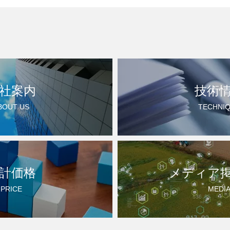
社案内
技術
BOUT US
TECHNI
計価格
メディア
PRICE
MEDI