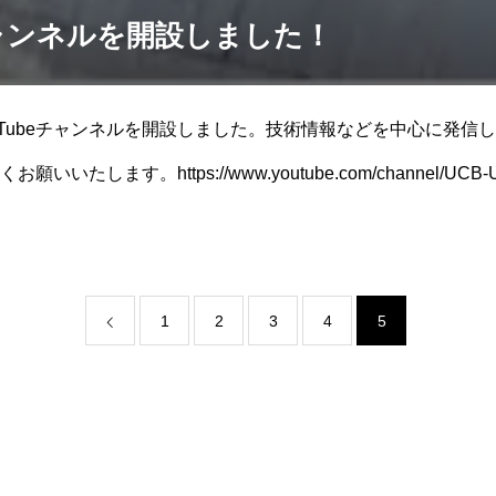
eチャンネルを開設しました！
uTubeチャンネルを開設しました。技術情報などを中心に発信
たします。https://www.youtube.com/channel/UCB-U
1
2
3
4
5