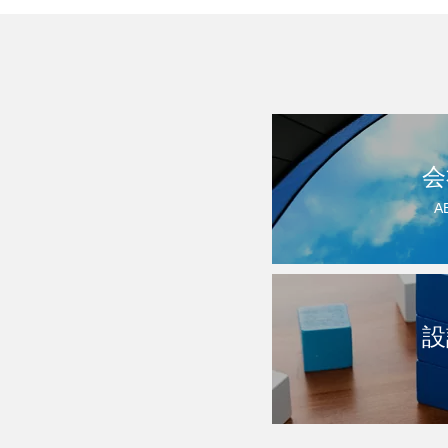
会
A
設