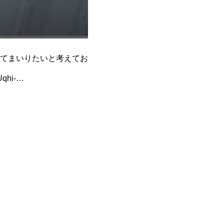
してまいりたいと考えてお
qhi-