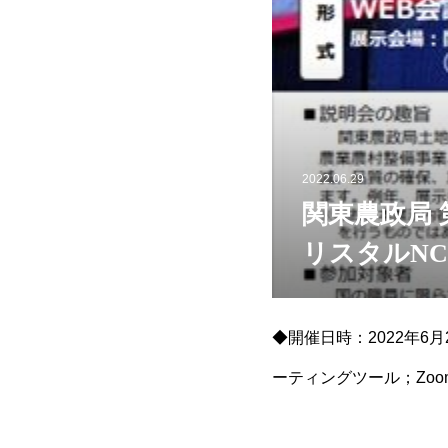
2022.06.29
関東農政局 
リスタルN
の技術発表
◆開催日時：2022年6月
ーティングツール；Zo