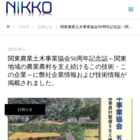
ブログ
お知らせ
関東農業土木事業協会50周年記念誌～関東地域の農業農村を支え続けるこの技術・この企業～に弊社企業情報および技術情報が掲載されました。
Home
2023.06.1
関東農業土木事業協会50周年記念誌～関東
地域の農業農村を支え続けるこの技術・こ
の企業～に弊社企業情報および技術情報が
掲載されました。
お知らせ